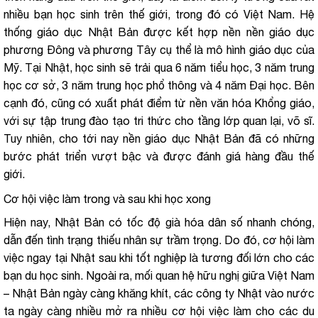
nhiều bạn học sinh trên thế giới, trong đó có Việt Nam. Hệ
thống giáo dục Nhật Bản được kết hợp nền nền giáo dục
phương Đông và phương Tây cụ thể là mô hình giáo dục của
Mỹ. Tại Nhật, học sinh sẽ trải qua 6 năm tiểu học, 3 năm trung
học cơ sở, 3 năm trung học phổ thông và 4 năm Đại học. Bên
cạnh đó, cũng có xuất phát điểm từ nền văn hóa Khổng giáo,
với sự tập trung đào tạo tri thức cho tầng lớp quan lại, võ sĩ.
Tuy nhiên, cho tới nay nền giáo dục Nhật Bản đã có những
bước phát triển vượt bậc và được đánh giá hàng đầu thế
giới.
Cơ hội việc làm trong và sau khi học xong
Hiện nay, Nhật Bản có tốc độ già hóa dân số nhanh chóng,
dẫn đến tình trạng thiếu nhân sự trầm trọng. Do đó, cơ hội làm
việc ngay tại Nhật sau khi tốt nghiệp là tương đối lớn cho các
bạn du học sinh. Ngoài ra, mối quan hệ hữu nghị giữa Việt Nam
– Nhật Bản ngày càng khăng khít, các công ty Nhật vào nước
ta ngày càng nhiều mở ra nhiều cơ hội việc làm cho các du