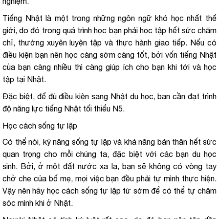
nghiệm.
Tiếng Nhật là một trong những ngôn ngữ khó học nhất thế
giới, do đó trong quá trình học bạn phải học tập hết sức chăm
chỉ, thường xuyên luyện tập và thực hành giao tiếp. Nếu có
điều kiện bạn nên học càng sớm càng tốt, bởi vốn tiếng Nhật
của bạn càng nhiều thì càng giúp ích cho bạn khi tới và học
tập tại Nhật.
Đặc biệt, để đủ điều kiện sang Nhật du học, bạn cần đạt trình
độ năng lực tiếng Nhật tối thiểu N5.
Học cách sống tự lập
Có thể nói, kỹ năng sống tự lập và khả năng bản thân hết sức
quan trọng cho mỗi chúng ta, đặc biệt với các bạn du học
sinh. Bởi, ở một đất nước xa lạ, bạn sẽ không có vòng tay
chở che của bố mẹ, mọi việc bạn đều phải tự mình thực hiện.
Vậy nên hãy học cách sống tự lập từ sớm để có thể tự chăm
sóc mình khi ở Nhật.