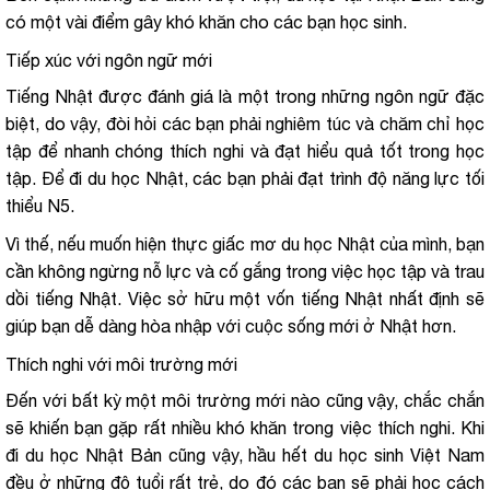
có một vài điểm gây khó khăn cho các bạn học sinh.
Tiếp xúc với ngôn ngữ mới
Tiếng Nhật được đánh giá là một trong những ngôn ngữ đặc
biệt, do vậy, đòi hỏi các bạn phải nghiêm túc và chăm chỉ học
tập để nhanh chóng thích nghi và đạt hiểu quả tốt trong học
tập. Để đi du học Nhật, các bạn phải đạt trình độ năng lực tối
thiểu N5.
Vì thế, nếu muốn hiện thực giấc mơ du học Nhật của mình, bạn
cần không ngừng nỗ lực và cố gắng trong việc học tập và trau
dồi tiếng Nhật. Việc sở hữu một vốn tiếng Nhật nhất định sẽ
giúp bạn dễ dàng hòa nhập với cuộc sống mới ở Nhật hơn.
Thích nghi với môi trường mới
Đến với bất kỳ một môi trường mới nào cũng vậy, chắc chắn
sẽ khiến bạn gặp rất nhiều khó khăn trong việc thích nghi. Khi
đi du học Nhật Bản cũng vậy, hầu hết du học sinh Việt Nam
đều ở những độ tuổi rất trẻ, do đó các bạn sẽ phải học cách