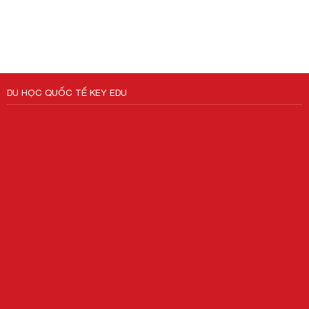
DU HỌC QUỐC TẾ KEY EDU