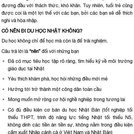
đương đầu với thách thức, khó khăn. Tuy nhiên, tuổi trẻ cũng
được coi là một lợi thế với các bạn, bởi các bạn sẽ dễ thích
nghi và hòa nhập.
CÓ NÊN ĐI DU HỌC NHẬT KHÔNG?
Du học không chỉ để học mà còn là để trải nghiệm.
Câu trả lời là
“nên”
đối với những bạn
Đã có mục tiêu học tập rõ ràng, tìm hiểu kỹ về môi trường
giáo dục tại Nhật
Yêu thích khám phá, học hỏi những điều mới mẻ
Hướng tới trở thành một công dân toàn cầu
Mong muốn mở rộng cơ hội nghề nghiệp trong tương lai
Có đủ điều kiện cơ bản du học Nhật Bản (tốt nghiệp tối
thiểu THPT, trình độ năng lực tiếng Nhật tối thiểu N5,
không dính các tiền án tiền sự, không nằm trong điều kiện
cấm xuất Nhập cảnh cả ở Việt Nam và Nhật Bản)