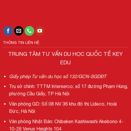
THÔNG TIN LIÊN HỆ
TRUNG TÂM TƯ VẤN DU HỌC QUỐC TẾ KEY
EDU
Giấy phép Tư vấn du học số 132/GCN-SGDĐT
Trụ sở chính: T
TTM Interserco, số 17 đường Phạm Hùng,
phường Cầu Giấy, TP Hà Nội
Văn phòng GD: Số 08 NV 36 khu đô thị Lideco, Hoài
Đức, Hà Nội
Văn phòng Nhật Bản: Chibaken Kashiwashi Akebono 4-
10-26 Venus Heights 104