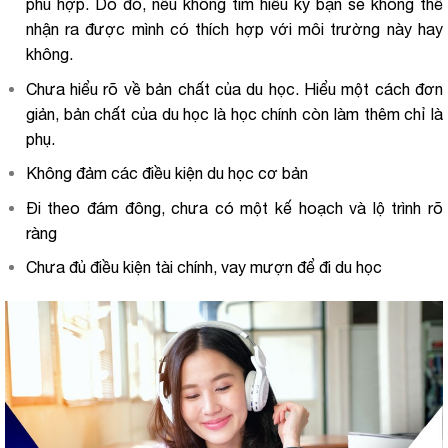
phù hợp. Do đó, nếu không tìm hiểu kỹ bạn sẽ không thể
nhận ra được mình có thích hợp với môi trường này hay
không.
Chưa hiểu rõ về bản chất của du học. Hiểu một cách đơn
giản, bản chất của du học là học chính còn làm thêm chỉ là
phụ.
Không đảm các điều kiện du học cơ bản
Đi theo đám đông, chưa có một kế hoạch và lộ trình rõ
ràng
Chưa đủ điều kiện tài chính, vay mượn để đi du học