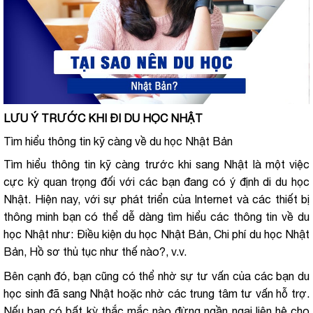
LƯU Ý TRƯỚC KHI ĐI DU HỌC NHẬT
Tìm hiểu thông tin kỹ càng về du học Nhật Bản
Tìm hiểu thông tin kỹ càng trước khi sang Nhật là một việc
cực kỳ quan trọng đối với các bạn đang có ý định di du học
Nhật. Hiện nay, với sự phát triển của Internet và các thiết bị
thông minh bạn có thể dễ dàng tìm hiểu các thông tin về du
học Nhật như: Điều kiện du học Nhật Bản, Chi phí du học Nhật
Bản, Hồ sơ thủ tục như thế nào?, v.v.
Bên cạnh đó, bạn cũng có thể nhờ sự tư vấn của các bạn du
học sinh đã sang Nhật hoặc nhờ các trung tâm tư vấn hỗ trợ.
Nếu bạn có bất kỳ thắc mắc nào đừng ngần ngại liên hệ cho