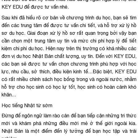
KEY EDU để được tư vấn nhé.
Sau khi đã hiểu rõ cơ bản về chương trình du học, bạn sẽ tìm
đến các trung tâm để được tư vấn chi tiết, và hỗ trợ xử lý hồ
sơ du học. Giai đoạn xử lý hồ sơ rất quan trọng bởi vậy bạn
cần chọn một trung tâm uy tín và mức chi phí hợp lý để tiết
kiệm chi phí du học. Hiện nay trên thị trường có khá nhiều các
đơn vị du học Nhật Bản chất lượng, uy tín. Đến với KEY EDU,
các bạn sẽ được tư vấn chọn chương trình phù hợp với học
lực, nhu cầu, sở thích, điều kiện kinh tế…Đặc biệt, KEY EDU
có rất nhiều chính sách học bổng trong và ngoài nước, nhằm
hỗ trợ cho học sinh có học lự tốt, học sinh có hoàn cảnh khó
khăn…
Học tiếng Nhật từ sớm
Đừng để ngôn ngữ làm rào cản để bạn tiếp cận những tri thức
mới và khám phá những điều mới mẻ ở thế giới ngoài kia.
Nhật Bản là một điểm đến lý tưởng để bạn học tập và trải